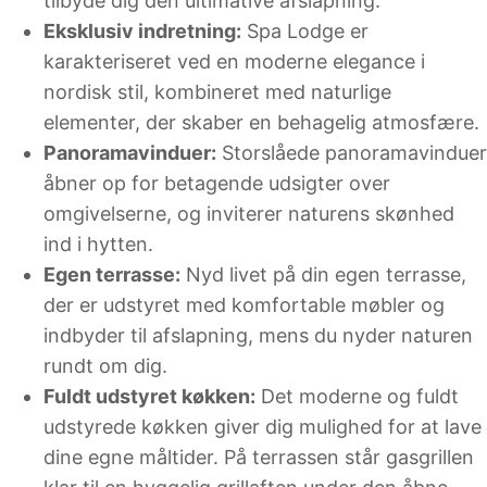
tilbyde dig den ultimative afslapning.
Eksklusiv indretning:
Spa Lodge er
karakteriseret ved en moderne elegance i
nordisk stil, kombineret med naturlige
elementer, der skaber en behagelig atmosfære.
Panoramavinduer:
Storslåede panoramavinduer
åbner op for betagende udsigter over
omgivelserne, og inviterer naturens skønhed
ind i hytten.
Egen terrasse:
Nyd livet på din egen terrasse,
der er udstyret med komfortable møbler og
indbyder til afslapning, mens du nyder naturen
rundt om dig.
Fuldt udstyret køkken:
Det moderne og fuldt
udstyrede køkken giver dig mulighed for at lave
dine egne måltider. På terrassen står gasgrillen