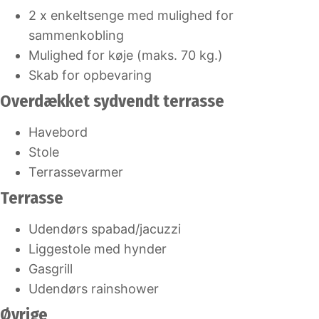
2 x enkeltsenge med mulighed for
sammenkobling
Mulighed for køje (maks. 70 kg.)
Skab for opbevaring
Overdækket sydvendt terrasse
Havebord
Stole
Terrassevarmer
Terrasse
Udendørs spabad/jacuzzi
Liggestole med hynder
Gasgrill
Udendørs rainshower
Øvrige