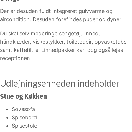
Der er desuden fuldt integreret gulvvarme og
aircondition. Desuden forefindes puder og dyner.
Du skal selv medbringe sengetøj, linned,
håndklæder, viskestykker, toiletpapir, opvasketabs
samt kaffefiltre. Linnedpakker kan dog også lejes i
receptionen.
Udlejningsenheden indeholder
Stue og Køkken
Sovesofa
Spisebord
Spisestole