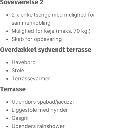
Soveværelse 2
2 x enkeltsenge med mulighed for
sammenkobling
Mulighed for køje (maks. 70 kg.)
Skab for opbevaring
Overdækket sydvendt terrasse
Havebord
Stole
Terrassevarmer
Terrasse
Udendørs spabad/jacuzzi
Liggestole med hynder
Gasgrill
Udendørs rainshower