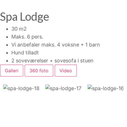
Spa Lodge
30 m2
Maks. 6 pers.
Vi anbefaler maks. 4 voksne + 1 barn
Hund tilladt
2 soveværelser + sovesofa i stuen
Galleri
360 foto
Video