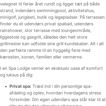
velegnet til ferier året rundt og ligger tæt på både
strand, indendørs swimmingpool, aktivitetshus,
minigolf, junglesti, butik og legepladser. På terrassen
finder du et udendørs privat spabad, udendørs
rainshower, stor terrasse med loungeområde,
liggestole og gasgrill, således den helt store
grillmester kan udfolde sine grill kundskaber. Alt i alt
den perfekte ramme til en hyggelig ferie med
kæresten, konen, familien eller vennerne.
I en Spa Lodge venter en eksklusiv oase af komfort
og luksus på dig:
Privat spa:
Træd ind i din personlige spa-
afdeling og oplev, hvordan hverdagens stress
forsvinder. Din egen udendørs spa står klar til at