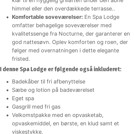
klar til en hyggelig grillaften under den åbne
himmel eller den overdækkede terrasse..
Komfortable soveværelser:
En Spa Lodge
omfatter behagelige soveværelser med
kvalitetssenge fra Nocturne, der garanterer en
god nattesøvn. Oplev komforten og roen, der
følger med overnatningen i dette elegante
fristed.
I denne Spa Lodge er følgende også inkluderet:
Badekåber til fri afbenyttelse
Sæbe og lotion på badeværelset
Eget spa
Gasgrill med fri gas
Velkomstpakke med en opvasketab,
opvaskemiddel, en børste, en klud samt et
viskestykke.