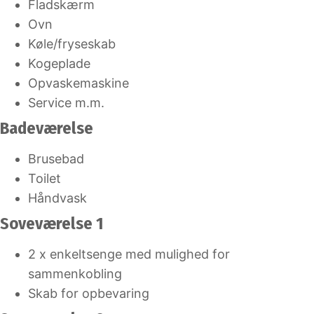
Fladskærm
Ovn
Køle/fryseskab
Kogeplade
Opvaskemaskine
Service m.m.
Badeværelse
Brusebad
Toilet
Håndvask
Soveværelse 1
2 x enkeltsenge med mulighed for
sammenkobling
Skab for opbevaring