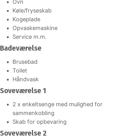
Ovn
Køle/fryseskab
Kogeplade
Opvaskemaskine
Service m.m.
Badeværelse
Brusebad
Toilet
Håndvask
Soveværelse 1
2 x enkeltsenge med mulighed for
sammenkobling
Skab for opbevaring
Soveværelse 2