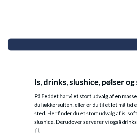
Is, drinks, slushice, pølser o
På Feddet har vi et stort udvalg af en masse 
du lækkersulten, eller er du til et let målti
sted. Her finder du et stort udvalg af is, sof
slushice. Derudover serverer vi også drinks, ø
til.