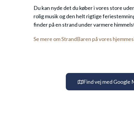
Du kan nyde det du køber i vores store u
rolig musik og den helt rigtige feriestemni
finder på en strand under varmere himmels
Se mere om StrandBaren på vores hjemmes
Find vej med Google