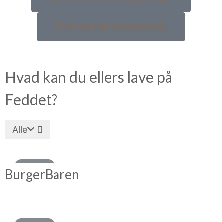
Find vej med what3words
Hvad kan du ellers lave på
Feddet?
Alle
Mad og drikke
BurgerBaren