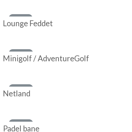
Mad og drikke
Lounge Feddet
Betalt aktivitet
Minigolf / AdventureGolf
Gratis aktivitet
Netland
Betalt aktivitet
Padel bane