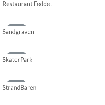
Restaurant Feddet
Betalt aktivitet
Sandgraven
Gratis aktivitet
SkaterPark
Mad og drikke
StrandBaren