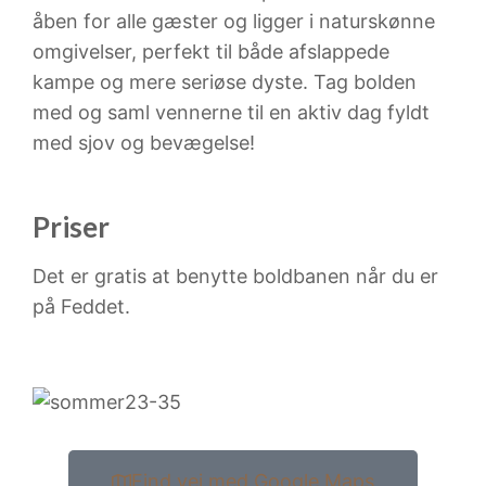
åben for alle gæster og ligger i naturskønne
omgivelser, perfekt til både afslappede
kampe og mere seriøse dyste. Tag bolden
med og saml vennerne til en aktiv dag fyldt
med sjov og bevægelse!
Priser
Det er gratis at benytte boldbanen når du er
på Feddet.
Find vej med Google Maps