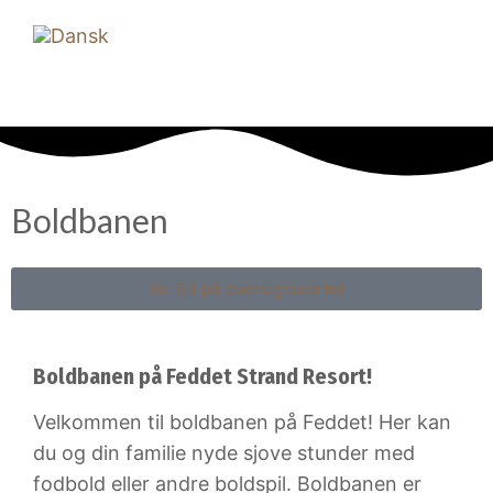
Boldbanen
Nr. 53 på oversigtskortet
Boldbanen på Feddet Strand Resort!
Velkommen til boldbanen på Feddet! Her kan
du og din familie nyde sjove stunder med
fodbold eller andre boldspil. Boldbanen er